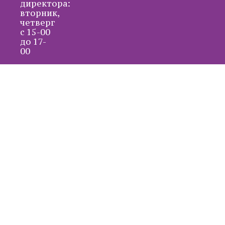
директора:
вторник,
четверг
с 15-00
до 17-
00