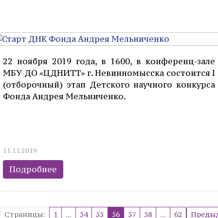
22 ноября 2019 года, в 1600, в конференц-зале
МБУ ДО «ЦДНИТТ» г. Невинномысска состоится I
(отборочный) этап Детского научного конкурса
Фонда Андрея Мельниченко.
11.11.2019
Подробнее
Страницы:
1
...
54
55
56
57
58
...
62
Преды