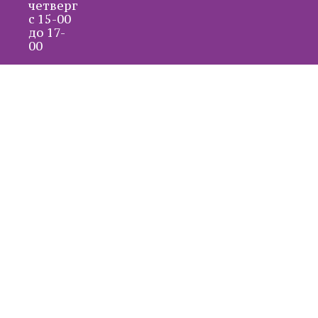
четверг
с 15-00
до 17-
00