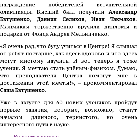
награждение победителей вступительной
олимпиады. Высший балл получили
Александр
Евтушенко
,
Даниил Селихов
,
Иван Такмаков
.
Мальчикам торжественно вручили дипломы и
подарки от Фонда Андрея Мельниченко.
«Я очень рад, что буду учиться в Центре! Я слышал
от ребят постарше, как здесь здорово и что здесь
могут многому научить. И вот теперь я тоже
ученик. Я мечтаю стать учёным-физиком. Думаю,
что преподаватели Центра помогут мне в
достижении этой мечты!», – прокомментировал
Саша Евтушенко
.
Уже в августе для 60 новых учеников пройдут
первые занятия, которые, возможно, станут
началом длинного, тернистого, но очень
интересного пути в науке.
Возврат к списку