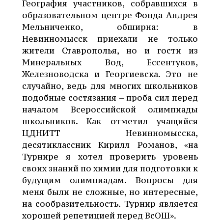
География участников, собравшихся в
образовательном центре Фонда Андрея
Мельниченко, обширна: в
Невинномысск приехали не только
жители Ставрополья, но и гости из
Минеральных Вод, Ессентуков,
Железноводска и Георгиевска. Это не
случайно, ведь для многих школьников
подобные состязания – проба сил перед
началом Всероссийской олимпиады
школьников. Как отметил учащийся
ЦДНИТТ Невинномысска,
десятиклассник Кирилл Романов, «на
Турнире я хотел проверить уровень
своих знаний по химии для подготовки к
будущим олимпиадам. Вопросы для
меня были не сложные, но интересные,
на сообразительность. Турнир является
хорошей репетицией перед ВсОШ».