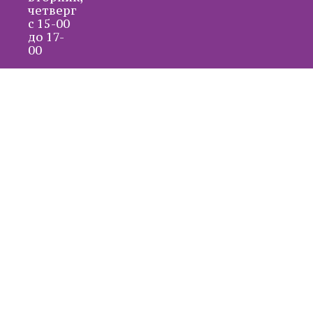
четверг
с 15-00
до 17-
00