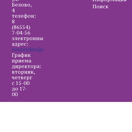
Белово,
Поиск
4
телефон:
8
(86554)
7-04-56
электронный
адрес:
centerdnt@mail.ru
График
приема
директора:
вторник,
четверг
с 15-00
до 17-
00