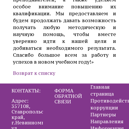
особое внимание повышению их
квалификации. Мы предоставляем и
будем продолжать давать возможность
получать любую методическую и
научную помощь, чтобы вместе
уверенно идти к нашей цели и
добиваться необходимого результата.
Спасибо большое всем за работу и
успехов в новом учебном году!»
Возврат к списку
Главная
КОНТАКТЫ:
ФОРМА
страница
ОБРАТНОЙ
Адрес:
Противодейст
СВЯЗИ
357108,
коррупции
Ставропольский
Партнеры
край,
Направления
г.Невинномысск,
ул.
Информация