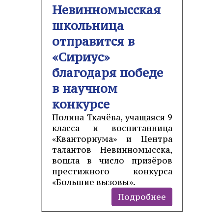
Невинномысская
школьница
отправится в
«Сириус»
благодаря победе
в научном
конкурсе
Полина Ткачёва, учащаяся 9
класса и воспитанница
«Кванториума» и Центра
талантов Невинномысска,
вошла в число призёров
престижного конкурса
«Большие вызовы».
Подробнее